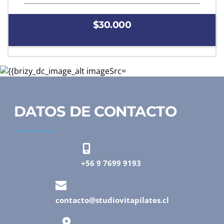
$30.000
DATOS DE CONTACTO
+56 9 7699 9193
contacto@studiovitapilates.cl